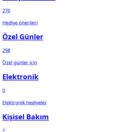
270
Hediye önerileri
Özel Günler
298
Özel günler için
Elektronik
0
Elektronik hediyeler
Kişisel Bakım
2