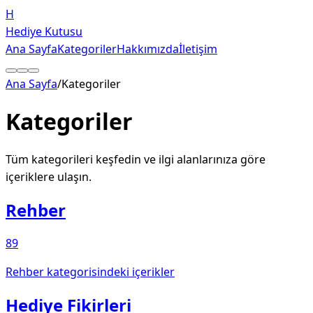
H
Hediye Kutusu
Ana Sayfa
Kategoriler
Hakkımızda
İletişim
Ana Sayfa
/
Kategoriler
Kategoriler
Tüm kategorileri keşfedin ve ilgi alanlarınıza göre
içeriklere ulaşın.
Rehber
89
Rehber kategorisindeki içerikler
Hediye Fikirleri