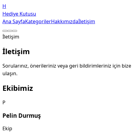
H
Hediye Kutusu
Ana Sayfa
Kategoriler
Hakkımızda
İletişim
İletişim
İletişim
Sorularınız, önerileriniz veya geri bildirimleriniz için bize
ulaşın.
Ekibimiz
P
Pelin Durmuş
Ekip