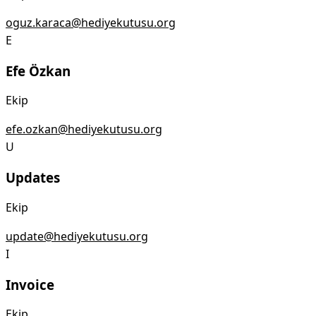
oguz.karaca@hediyekutusu.org
E
Efe Özkan
Ekip
efe.ozkan@hediyekutusu.org
U
Updates
Ekip
update@hediyekutusu.org
I
Invoice
Ekip