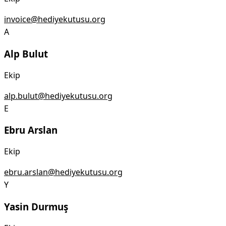
invoice@hediyekutusu.org
A
Alp Bulut
Ekip
alp.bulut@hediyekutusu.org
E
Ebru Arslan
Ekip
ebru.arslan@hediyekutusu.org
Y
Yasin Durmuş