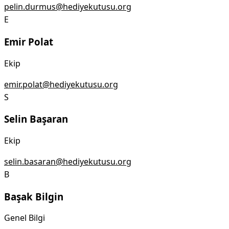
pelin.durmus@hediyekutusu.org
E
Emir Polat
Ekip
emir.polat@hediyekutusu.org
S
Selin Başaran
Ekip
selin.basaran@hediyekutusu.org
B
Başak Bilgin
Genel Bilgi