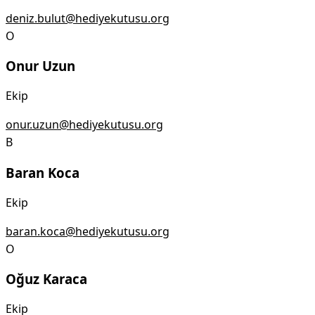
deniz.bulut@hediyekutusu.org
O
Onur Uzun
Ekip
onur.uzun@hediyekutusu.org
B
Baran Koca
Ekip
baran.koca@hediyekutusu.org
O
Oğuz Karaca
Ekip