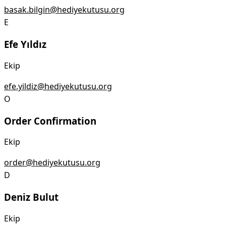
basak.bilgin@hediyekutusu.org
E
Efe Yıldız
Ekip
efe.yildiz@hediyekutusu.org
O
Order Confirmation
Ekip
order@hediyekutusu.org
D
Deniz Bulut
Ekip