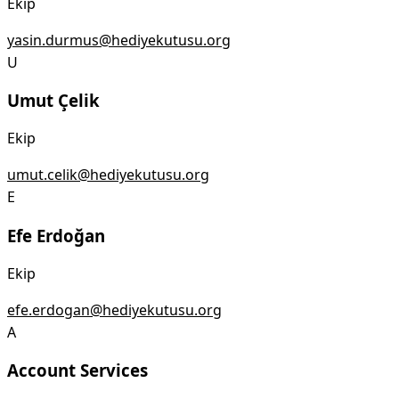
Ekip
yasin.durmus@hediyekutusu.org
U
Umut Çelik
Ekip
umut.celik@hediyekutusu.org
E
Efe Erdoğan
Ekip
efe.erdogan@hediyekutusu.org
A
Account Services